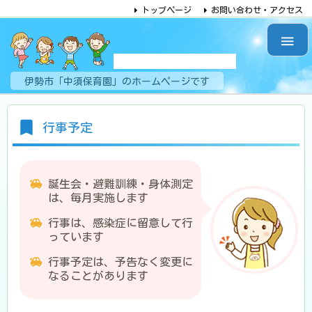
トップページ
お問い合わせ・アクセス

なかずほいくえん
伊勢市「中須保育園」のホームページです
行事予定
誕生会・避難訓練・身体測定
は、毎月実施します
行事は、感染症に留意して行
っています
行事予定は、予告なく変更に
なることがあります