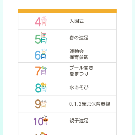
入園式
春の遠足
運動会
保育参観
プール開き
夏まつり
水あそび
0,1,2歳児保育参観
親子遠足