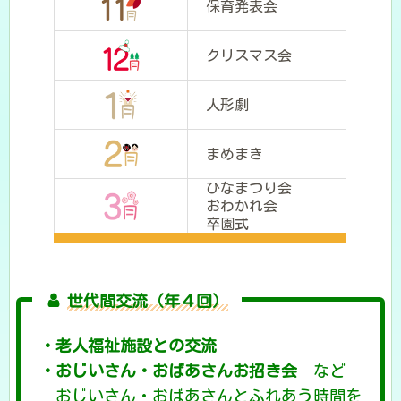
保育発表会
クリスマス会
人形劇
まめまき
ひなまつり会
おわかれ会
卒園式
世代間交流（年４回）
・老人福祉施設との交流
・おじいさん・おばあさんお招き会
など
おじいさん・おばあさんとふれあう時間を